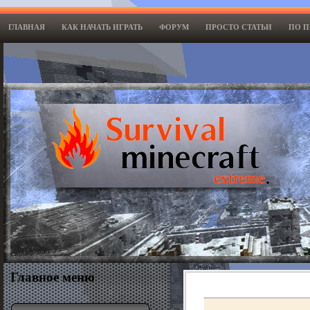
ГЛАВНАЯ
КАК НАЧАТЬ ИГРАТЬ
ФОPУМ
ПРОСТО СТАТЬИ
ПО П
Главное меню